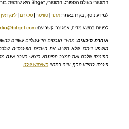
המוטורי
בעולם
הספורט המוטורי,
Bitget
היא שותפת בור
למידע נוסף, בקרו
באתר:
אתר
|
טוויטר
|
טלגרם
|
לינקדאין
|
לפניות
בנושא מדיה, אנא צרו קשר
עם:
dia@bitget.com
אזהרת סיכונים
: מחירי הנכסים הדיגיטליים עשויים לה
מושפע וייתכן שלא תשיגו את היעדים הפיננסיים שלכם
הפיננסי שלכם ואת המצב הפיננסי. ביצועי העבר אינם מדד
פיננסי. למידע נוסף, עיינו בתנאי
השימוש שלנו
.