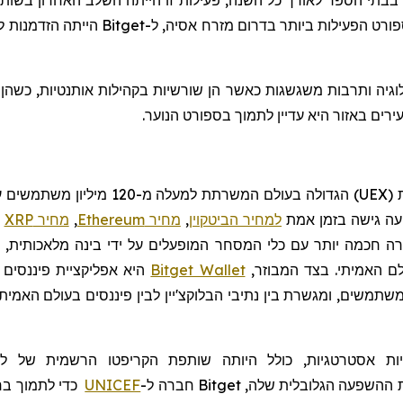
 בבתי הספר לאורך כל השנה, פעילות זו הייתה השלב האחרון בשו
רט הפעילות ביותר בדרום מזרח אסיה, ל-
Bitget
הייתה הזדמנות ל
רים באזור היא עדיין לתמוך בספורט הנוער.
UEX
)
הגדולה בעולם המשרתת למעלה מ-120
מיליון משתמשים עם
יעה גישה בזמן אמת
למחיר הביטקוין
,
מחיר Ethereum
,
מחיר XRP
ו
חכמה יותר עם כלי המסחר המופעלים על ידי בינה מלאכותית, יכו
לם האמיתי. בצד המבוזר,
Bitget Wallet
היא אפליקציית פיננסים 
ות
אסטרטגיות, כולל היותה שותפת
הקריפטו
הרשמית של ליג
ההשפעה הגלובלית שלה,
Bitget
חברה
ל-
UNICEF
כדי לתמוך בח