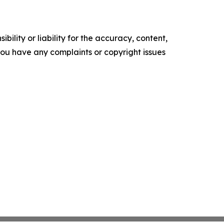
ility or liability for the accuracy, content,
f you have any complaints or copyright issues