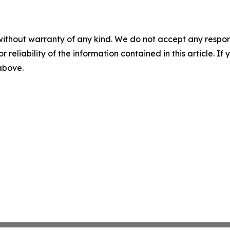
without warranty of any kind. We do not accept any responsib
r reliability of the information contained in this article. I
 above.