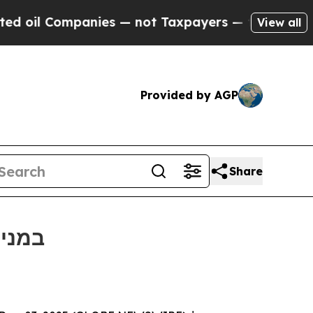
l Companies — not Taxpayers — the Chance to Cash
View all
Provided by AGP
Share
Bitget תומכת בכדורגל עממי בטורניר הנו