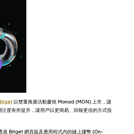
Bitget
以雙重推廣活動慶祝 Monad (MON) 上市，讓
 發展關注度有所提升，讓用戶以更簡易、回報更佳的方式投
靈活透過 Bitget 網頁版及應用程式內的鏈上賺幣 (On-