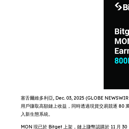
塞舌爾維多利亞, Dec. 03, 2025 (GLOBE NEWSWIR
用戶賺取高額鏈上收益，同時透過現貨交易競逐 80 萬
入新生態系統。
MON 現已於 Bitget 上架，鏈上賺幣認購於 11 月 3